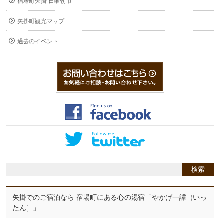
宿場町矢掛 日曜朝市
矢掛町観光マップ
過去のイベント
矢掛でのご宿泊なら 宿場町にある心の湯宿「やかげ一譚（いっ
たん）」