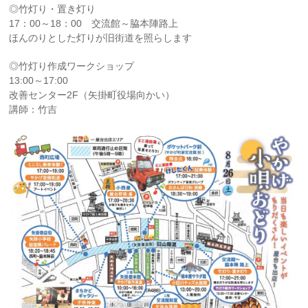
◎竹灯り・置き灯り
17：00～18：00 交流館～脇本陣路上
ほんのりとした灯りが旧街道を照らします
◎竹灯り作成ワークショップ
13:00～17:00
改善センター2F（矢掛町役場向かい）
講師：竹吉