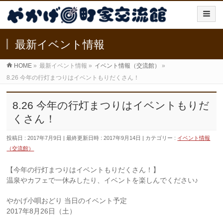
最新イベント情報
HOME
»
最新イベント情報
»
イベント情報（交流館）
»
8.26 今年の行灯まつりはイベントもりだくさん！
8.26 今年の行灯まつりはイベントもりだ
くさん！
投稿日 : 2017年7月9日
最終更新日時 : 2017年9月14日
カテゴリー :
イベント情報
（交流館）
【今年の行灯まつりはイベントもりだくさん！】
温泉やカフェで一休みしたり、イベントを楽しんでください♪
やかげ小唄おどり 当日のイベント予定
2017年8月26日（土）