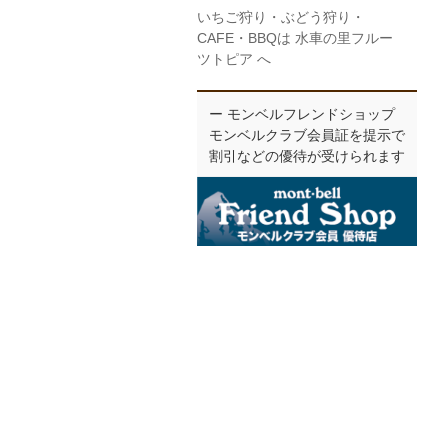
いちご狩り・ぶどう狩り・
CAFE・BBQは 水車の里フルー
ツトピア へ
ー モンベルフレンドショップ
モンベルクラブ会員証を提示で
割引などの優待が受けられます