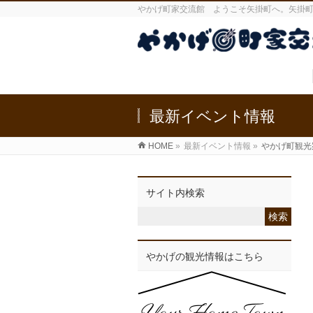
やかげ町家交流館 ようこそ矢掛町へ。矢掛
最新イベント情報
HOME
»
最新イベント情報
»
やかげ町観光
サイト内検索
やかげの観光情報はこちら