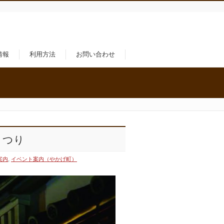
情報
利用方法
お問い合わせ
まつり
案内
,
イベント案内（やかげ町）