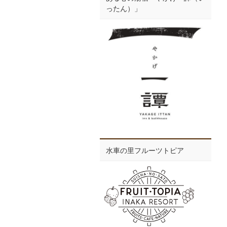
ったん）」
水車の里フルーツトピア