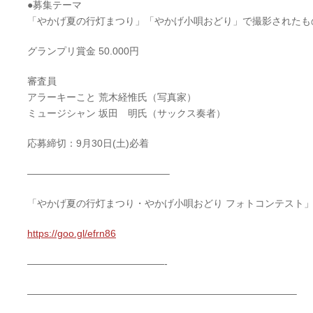
●募集テーマ
「やかげ夏の行灯まつり」「やかげ小唄おどり」で撮影されたも
グランプリ賞金 50.000円
審査員
アラーキーこと 荒木経惟氏（写真家）
ミュージシャン 坂田 明氏（サックス奏者）
応募締切：9月30日(土)必着
——————————————–
「やかげ夏の行灯まつり・やかげ小唄おどり フォトコンテスト」
https://goo.gl/efrn86
——————————————-
———————————————————————————–