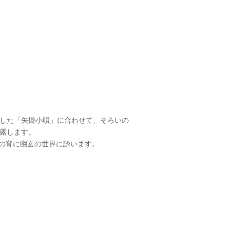
活した「矢掛小唄」に合わせて、そろいの
披露します。
の宵に幽玄の世界に誘います。