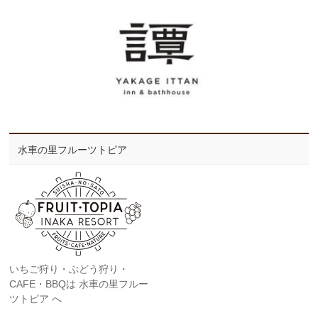
水車の里フルーツトピア
いちご狩り・ぶどう狩り・
CAFE・BBQは 水車の里フルー
ツトピア へ