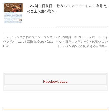
7.26 誕生日前日！ 歌うパンフルーティスト 今井 勉
の音楽人生の響き♪
←
7.17 矢掛生まれのジプシージャズ・
7.23 岡崎謙一郎 コントラバス・リサイ
ヴァイオリニスト高橋 誠 Gypsy Jazz
タル ～真夏のクラシックへの誘い コン
Live
トラバスで奏でる知られざる名曲集～
→
Facebook page