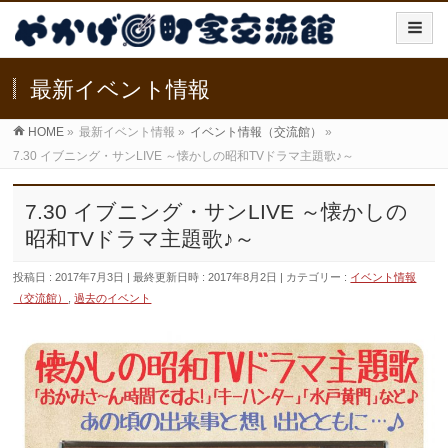
最新イベント情報
HOME
»
最新イベント情報
»
イベント情報（交流館）
»
7.30 イブニング・サンLIVE ～懐かしの昭和TVドラマ主題歌♪～
7.30 イブニング・サンLIVE ～懐かしの
昭和TVドラマ主題歌♪～
投稿日 : 2017年7月3日
最終更新日時 : 2017年8月2日
カテゴリー :
イベント情報
（交流館）
,
過去のイベント