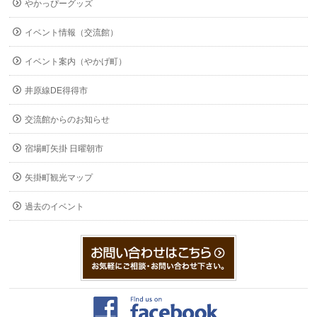
やかっぴーグッズ
イベント情報（交流館）
イベント案内（やかげ町）
井原線DE得得市
交流館からのお知らせ
宿場町矢掛 日曜朝市
矢掛町観光マップ
過去のイベント