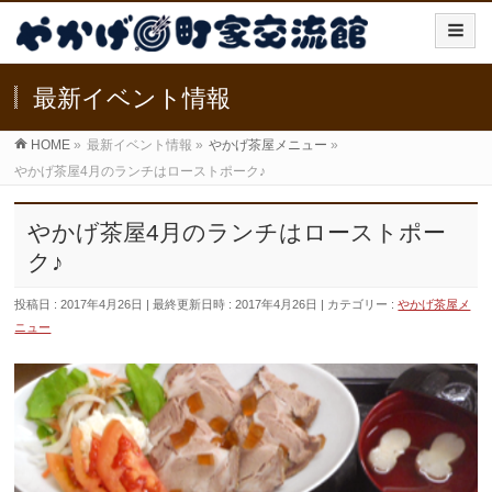
最新イベント情報
HOME
»
最新イベント情報
»
やかげ茶屋メニュー
»
やかげ茶屋4月のランチはローストポーク♪
やかげ茶屋4月のランチはローストポー
ク♪
投稿日 : 2017年4月26日
最終更新日時 : 2017年4月26日
カテゴリー :
やかげ茶屋メ
ニュー