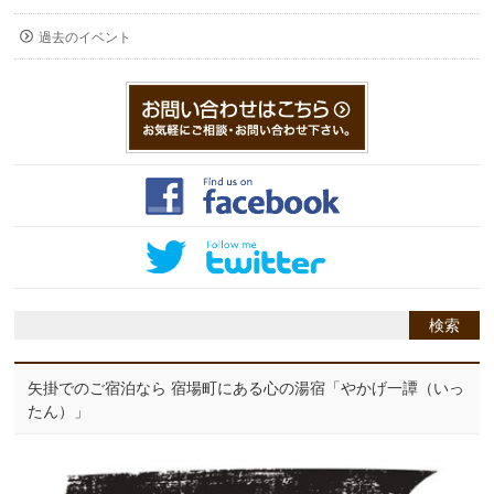
過去のイベント
矢掛でのご宿泊なら 宿場町にある心の湯宿「やかげ一譚（いっ
たん）」