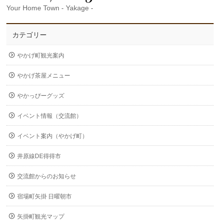
Your Home Town - Yakage -
カテゴリー
やかげ町観光案内
やかげ茶屋メニュー
やかっぴーグッズ
イベント情報（交流館）
イベント案内（やかげ町）
井原線DE得得市
交流館からのお知らせ
宿場町矢掛 日曜朝市
矢掛町観光マップ