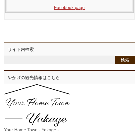
Facebook page
サイト内検索
やかげの観光情報はこちら
Your Home Town - Yakage -