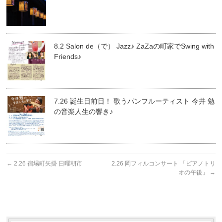
8.2 Salon de（で） Jazz♪ ZaZaの町家でSwing with
Friends♪
7.26 誕生日前日！ 歌うパンフルーティスト 今井 勉
の音楽人生の響き♪
←
2.26 宿場町矢掛 日曜朝市
2.26 岡フィルコンサート 「ピアノトリ
オの午後」
→