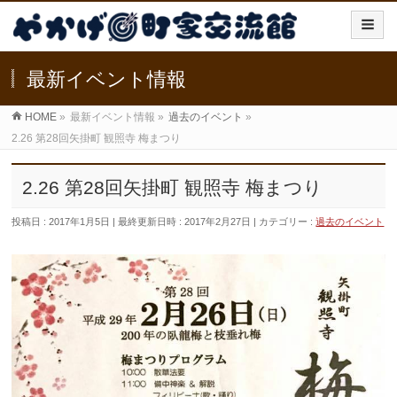
最新イベント情報
HOME
»
最新イベント情報
»
過去のイベント
»
2.26 第28回矢掛町 観照寺 梅まつり
2.26 第28回矢掛町 観照寺 梅まつり
投稿日 : 2017年1月5日
最終更新日時 : 2017年2月27日
カテゴリー :
過去のイベント