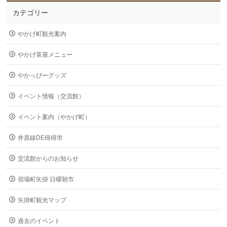
カテゴリー
やかげ町観光案内
やかげ茶屋メニュー
やかっぴーグッズ
イベント情報（交流館）
イベント案内（やかげ町）
井原線DE得得市
交流館からのお知らせ
宿場町矢掛 日曜朝市
矢掛町観光マップ
過去のイベント