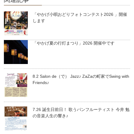
「やかげ小唄おどりフォトコンテスト2026 」開催
します
「やかげ夏の行灯まつり」2026 開催中です
8.2 Salon de（で） Jazz♪ ZaZaの町家でSwing with
Friends♪
7.26 誕生日前日！ 歌うパンフルーティスト 今井 勉
の音楽人生の響き♪