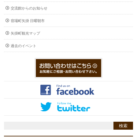
交流館からのお知らせ
宿場町矢掛 日曜朝市
矢掛町観光マップ
過去のイベント