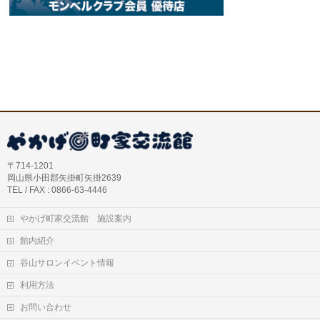
〒714-1201
岡山県小田郡矢掛町矢掛2639
TEL / FAX : 0866-63-4446
やかげ町家交流館 施設案内
館内紹介
谷山サロンイベント情報
利用方法
お問い合わせ