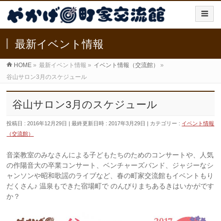
最新イベント情報
HOME
»
最新イベント情報
»
イベント情報（交流館）
»
谷山サロン3月のスケジュール
谷山サロン3月のスケジュール
投稿日 : 2016年12月29日
最終更新日時 : 2017年3月29日
カテゴリー :
イベント情報
（交流館）
音楽教室のみなさんによる子どもたちのためのコンサートや、人気
の作陽音大の卒業コンサート、ベンチャーズバンド、ジャジーなシ
ャンソンや昭和歌謡のライブなど、春の町家交流館もイベントもり
だくさん♪ 温泉もできた宿場町で のんびりまちあるきはいかがです
か？