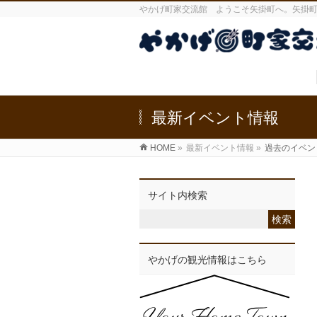
やかげ町家交流館 ようこそ矢掛町へ。矢掛
最新イベント情報
HOME
»
最新イベント情報
»
過去のイベン
サイト内検索
やかげの観光情報はこちら