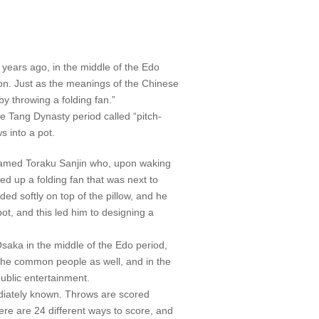
 years ago, in the middle of the Edo
ion. Just as the meanings of the Chinese
y throwing a folding fan.”
e Tang Dynasty period called “pitch-
s into a pot.
named Toraku Sanjin who, upon waking
ed up a folding fan that was next to
nded softly on top of the pillow, and he
ot, and this led him to designing a
saka in the middle of the Edo period,
he common people as well, and in the
public entertainment.
ediately known. Throws are scored
ere are 24 different ways to score, and