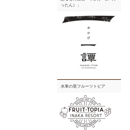
ったん）」
水車の里フルーツトピア