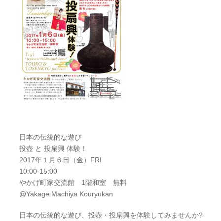
日本の伝統的な遊び
投壺 と 投扇興 体験！
2017年１月６日（金）FRI
10:00-15:00
やかげ町家交流館 1階和室 無料
@Yakage Machiya Kouryukan
日本の伝統的な遊び、投壺・投扇興を体験してみませんか
?