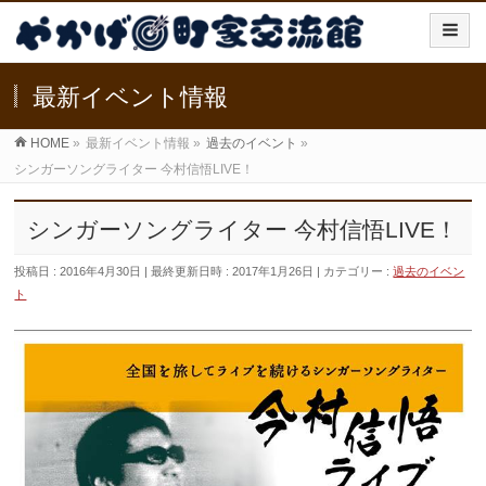
最新イベント情報
HOME
»
最新イベント情報
»
過去のイベント
»
シンガーソングライター 今村信悟LIVE！
シンガーソングライター 今村信悟LIVE！
投稿日 : 2016年4月30日
最終更新日時 : 2017年1月26日
カテゴリー :
過去のイベン
ト