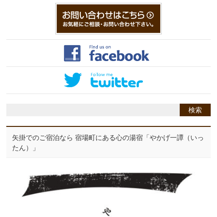
矢掛でのご宿泊なら 宿場町にある心の湯宿「やかげ一譚（いっ
たん）」