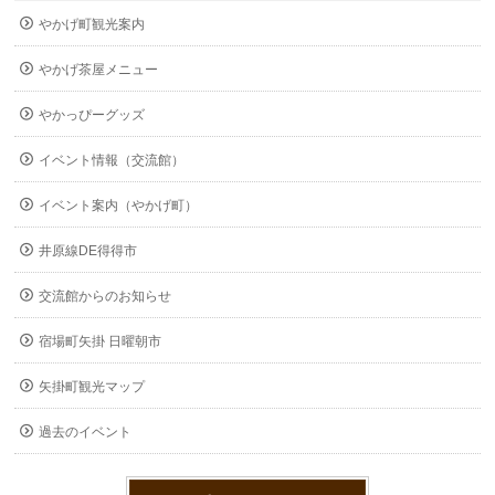
やかげ町観光案内
やかげ茶屋メニュー
やかっぴーグッズ
イベント情報（交流館）
イベント案内（やかげ町）
井原線DE得得市
交流館からのお知らせ
宿場町矢掛 日曜朝市
矢掛町観光マップ
過去のイベント