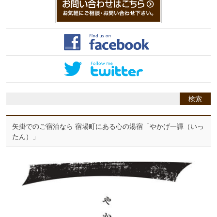
矢掛でのご宿泊なら 宿場町にある心の湯宿「やかげ一譚（いっ
たん）」