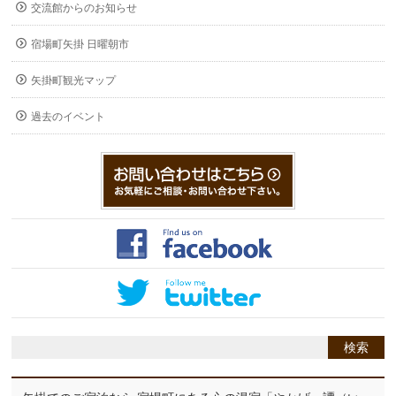
交流館からのお知らせ
宿場町矢掛 日曜朝市
矢掛町観光マップ
過去のイベント