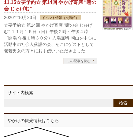
11.15☆要予約☆ 第14回 やかげ寄席 “噺の
会 じゅげむ”
2020年10月23日
イベント情報（交流館）
☆要予約☆ 第14回 やかげ寄席 “噺の会 じゅげ
む” １１月１５日（日）午後２時～午後４時
（開場 午後１時３０分）入場無料 岡山を中心に
活動中の社会人落語の会、そこにゲストとして
老若男女の方々にお手伝いいただきました …
この記事を読む
サイト内検索
やかげの観光情報はこちら