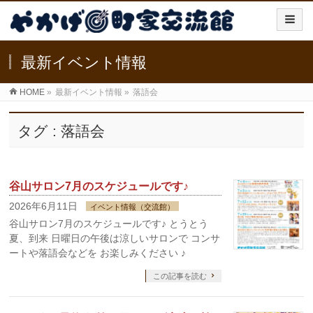
最新イベント情報
HOME
»
最新イベント情報
»
落語会
タグ : 落語会
谷山サロン7月のスケジュールです♪
2026年6月11日
イベント情報（交流館）
谷山サロン7月のスケジュールです♪ とうとう
夏、到来 日曜日の午後は涼しいサロンで コンサ
ートや落語会などを お楽しみください ♪
この記事を読む