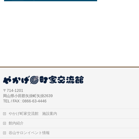
〒714-1201
岡山県小田郡矢掛町矢掛2639
TEL / FAX : 0866-63-4446
やかげ町家交流館 施設案内
館内紹介
谷山サロンイベント情報