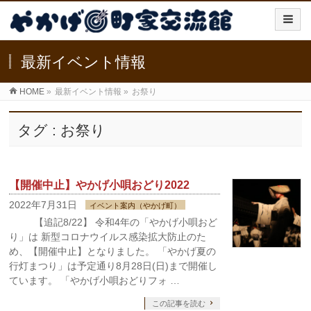
最新イベント情報
HOME
»
最新イベント情報
»
お祭り
タグ : お祭り
【開催中止】やかげ小唄おどり2022
2022年7月31日
イベント案内（やかげ町）
【追記8/22】 令和4年の「やかげ小唄おど
り」は 新型コロナウイルス感染拡大防止のた
め、【開催中止】となりました。 「やかげ夏の
行灯まつり」は予定通り8月28日(日)まで開催し
ています。 「やかげ小唄おどりフォ …
この記事を読む