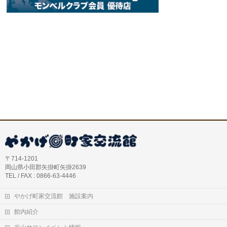
〒714-1201
岡山県小田郡矢掛町矢掛2639
TEL / FAX : 0866-63-4446
やかげ町家交流館 施設案内
館内紹介