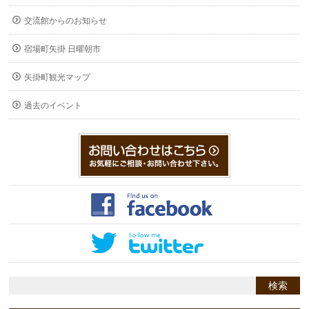
交流館からのお知らせ
宿場町矢掛 日曜朝市
矢掛町観光マップ
過去のイベント