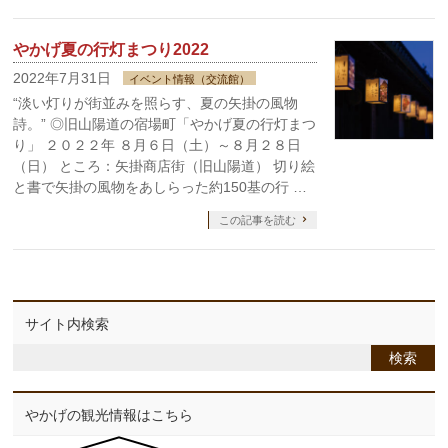
やかげ夏の行灯まつり2022
2022年7月31日
イベント情報（交流館）
“淡い灯りが街並みを照らす、夏の矢掛の風物
詩。” ◎旧山陽道の宿場町「やかげ夏の行灯まつ
り」 ２０２２年 ８月６日（土）～８月２８日
（日） ところ：矢掛商店街（旧山陽道） 切り絵
と書で矢掛の風物をあしらった約150基の行 …
この記事を読む
サイト内検索
やかげの観光情報はこちら