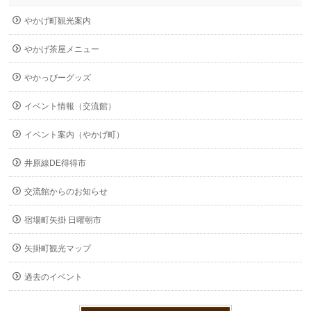
やかげ町観光案内
やかげ茶屋メニュー
やかっぴーグッズ
イベント情報（交流館）
イベント案内（やかげ町）
井原線DE得得市
交流館からのお知らせ
宿場町矢掛 日曜朝市
矢掛町観光マップ
過去のイベント