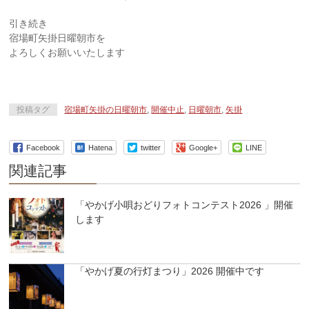
引き続き
宿場町矢掛日曜朝市を
よろしくお願いいたします
投稿タグ
宿場町矢掛の日曜朝市
,
開催中止
,
日曜朝市
,
矢掛
Facebook
Hatena
twitter
Google+
LINE
関連記事
「やかげ小唄おどりフォトコンテスト2026 」開催
します
「やかげ夏の行灯まつり」2026 開催中です