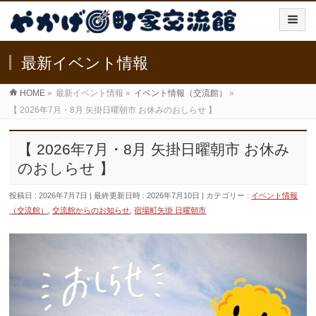
最新イベント情報
HOME
»
最新イベント情報
»
イベント情報（交流館）
»
【 2026年7月・8月 矢掛日曜朝市 お休みのおしらせ 】
【 2026年7月・8月 矢掛日曜朝市 お休み
のおしらせ 】
投稿日 : 2026年7月7日
最終更新日時 : 2026年7月10日
カテゴリー :
イベント情報
（交流館）
,
交流館からのお知らせ
,
宿場町矢掛 日曜朝市