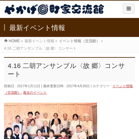
最新イベント情報
HOME
»
最新イベント情報
»
イベント情報（交流館）
»
4.16 二胡アンサンブル〈故 郷〉コンサート
4.16 二胡アンサンブル〈故 郷〉コンサ
ート
投稿日 : 2017年1月11日
最終更新日時 : 2017年4月26日
カテゴリー :
イベント情報
（交流館）
,
過去のイベント