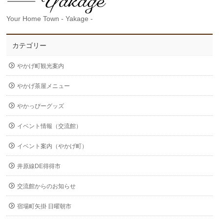
Your Home Town - Yakage -
カテゴリー
やかげ町観光案内
やかげ茶屋メニュー
やかっぴーグッズ
イベント情報（交流館）
イベント案内（やかげ町）
井原線DE得得市
交流館からのお知らせ
宿場町矢掛 日曜朝市