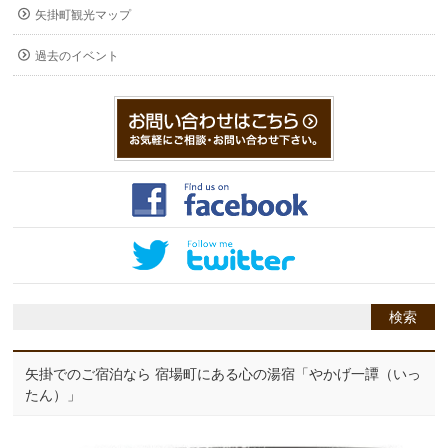
矢掛町観光マップ
過去のイベント
矢掛でのご宿泊なら 宿場町にある心の湯宿「やかげ一譚（いっ
たん）」